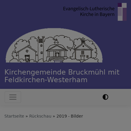
Direkt
zum
Inhalt
Kirchengemeinde Bruckmühl mit
Feldkirchen-Westerham
Hauptnavigation
Startseite
Rückschau
2019 - Bilder