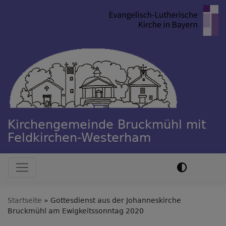
Direkt
zum
Inhalt
Kirchengemeinde Bruckmühl mit
Feldkirchen-Westerham
Hauptnavigation
Startseite
Gottesdienst aus der Johanneskirche
Bruckmühl am Ewigkeitssonntag 2020