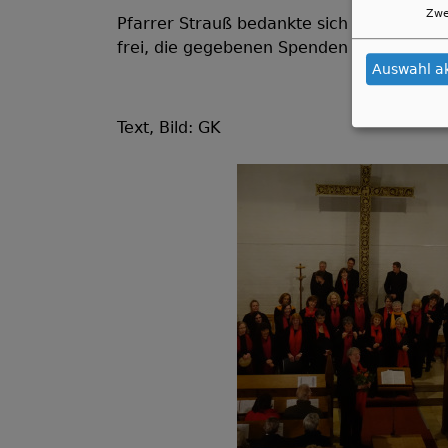
Zwe
Pfarrer Strauß bedankte sich bei den Mit
frei, die gegebenen Spenden werden für 
Auswahl a
Text, Bild: GK