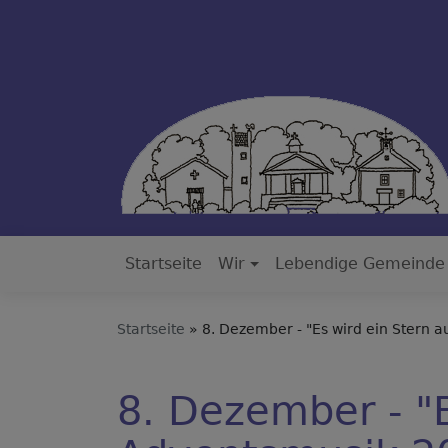
Direkt
zum
Inhalt
Startseite
Wir
Lebendige Gemeinde
Hauptnavigation
Startseite
8. Dezember - "Es wird ein Stern 
8. Dezember - "E