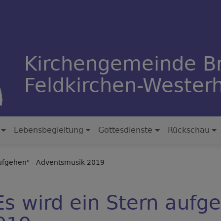
Kirchengemeinde B
Feldkirchen-Weste
Lebensbegleitung
Gottesdienste
Rückschau
aufgehen" - Adventsmusik 2019
s wird ein Stern aufge