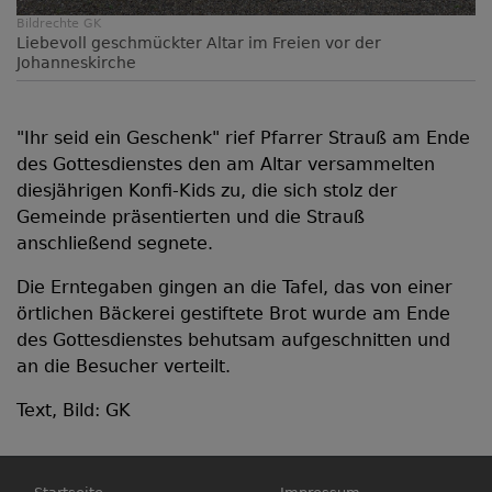
Bildrechte
GK
Liebevoll geschmückter Altar im Freien vor der
Johanneskirche
"Ihr seid ein Geschenk" rief Pfarrer Strauß am Ende
des Gottesdienstes den am Altar versammelten
diesjährigen Konfi-Kids zu, die sich stolz der
Gemeinde präsentierten und die Strauß
anschließend segnete.
Die Erntegaben gingen an die Tafel, das von einer
örtlichen Bäckerei gestiftete Brot wurde am Ende
des Gottesdienstes behutsam aufgeschnitten und
an die Besucher verteilt.
Text, Bild: GK
Hauptnavigation
Fußbereichsmenü