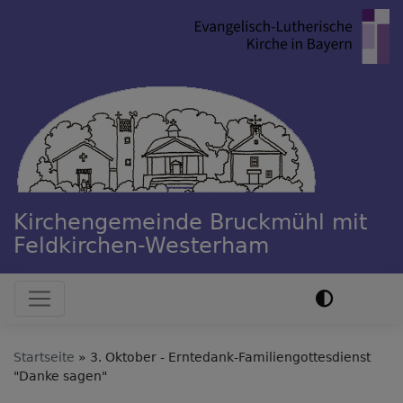
Direkt
zum
Inhalt
Kirchengemeinde Bruckmühl mit
Feldkirchen-Westerham
Hauptnavigation
Startseite
3. Oktober - Erntedank-Familiengottesdienst
"Danke sagen"